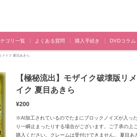
カテゴリ一覧
よくある質問
購入手続き
DVDコラム
リメイク 夏目あきら
【極秘流出】モザイク破壊版リ
イク 夏目あきら
¥
200
※AI加工されているのでたまにブロックノイズが入っ
り一瞬止まったりする場合がございます。ご了承の上
購入ください。クレームは受付けできません。 夏目あ