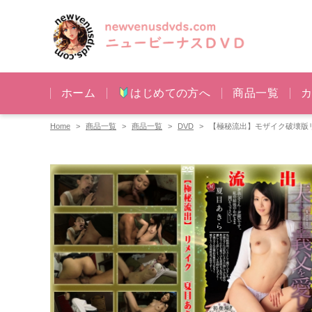
ホーム
はじめての方へ
商品一覧
Home
商品一覧
商品一覧
DVD
【極秘流出】モザイク破壊版