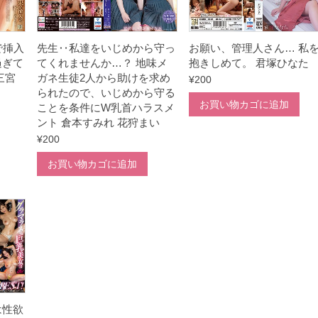
で挿入
先生‥私達をいじめから守っ
お願い、管理人さん… 私
過ぎて
てくれませんか…？ 地味メ
抱きしめて。 君塚ひなた
三宮
ガネ生徒2人から助けを求め
¥
200
られたので、いじめから守る
お買い物カゴに追加
ことを条件にW乳首ハラスメ
ント 倉本すみれ 花狩まい
¥
200
お買い物カゴに追加
は性欲