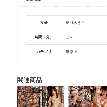
女優
夏目あきら
時間（分）
116
カテゴリ
無修正
関連商品