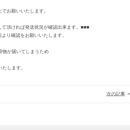
以上でお願いいたします。
して頂ければ発送状況が確認出来ます。■■■
画面より確認をお願いいたします。
荷物が届いてしまうため
いたします。
次の記事