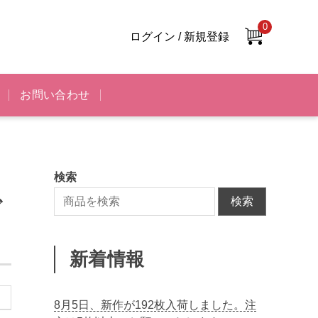
0
ログイン / 新規登録
お問い合わせ
検索
で
検索
新着情報
8月5日、新作が192枚入荷しました。注