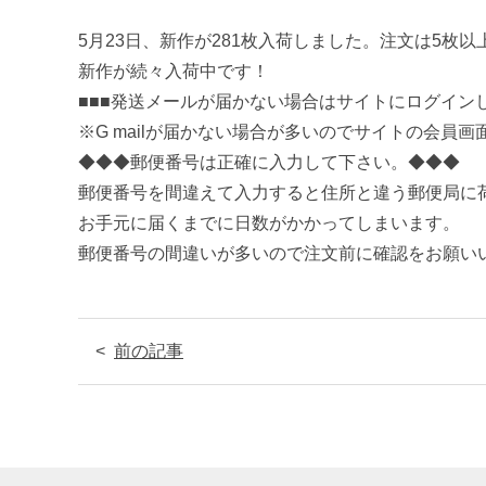
5月23日、新作が281枚入荷しました。注文は5枚
新作が続々入荷中です！
■■■発送メールが届かない場合はサイトにログイン
※G mailが届かない場合が多いのでサイトの会員
◆◆◆郵便番号は正確に入力して下さい。◆◆◆
郵便番号を間違えて入力すると住所と違う郵便局に
お手元に届くまでに日数がかかってしまいます。
郵便番号の間違いが多いので注文前に確認をお願い
前の記事