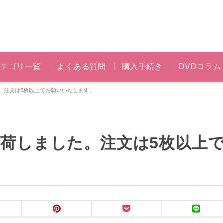
カテゴリ一覧
よくある質問
購入手続き
DVDコラム
た。注文は5枚以上でお願いいたします。
枚入荷しました。注文は5枚以上